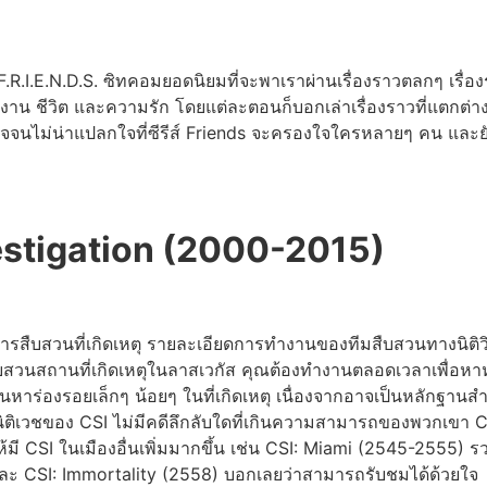
 F.R.I.E.N.D.S. ซิทคอมยอดนิยมที่จะพาเราผ่านเรื่องราวตลกๆ เรื่อ
้องกับงาน ชีวิต และความรัก โดยแต่ละตอนก็บอกเล่าเรื่องราวที่แตก
ใจจนไม่น่าแปลกใจที่ซีรีส์ Friends จะครองใจใครหลายๆ คน และยังม
estigation (2000-2015)
ารสืบสวนที่เกิดเหตุ รายละเอียดการทำงานของทีมสืบสวนทางนิติวิ
สืบสวนสถานที่เกิดเหตุในลาสเวกัส คุณต้องทำงานตลอดเวลาเพื่อหาห
หาร่องรอยเล็กๆ น้อยๆ ในที่เกิดเหตุ เนื่องจากอาจเป็นหลักฐานส
เวชของ CSI ไม่มีคดีลึกลับใดที่เกินความสามารถของพวกเขา CSI
้มี CSI ในเมืองอื่นเพิ่มมากขึ้น เช่น CSI: Miami (2545-2555) รว
และ CSI: Immortality (2558) บอกเลยว่าสามารถรับชมได้ด้วยใจ