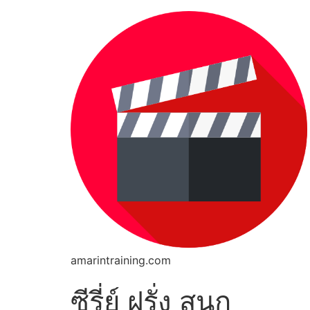
amarintraining.com
ซีรี่ย์ ฝรั่ง สนุก