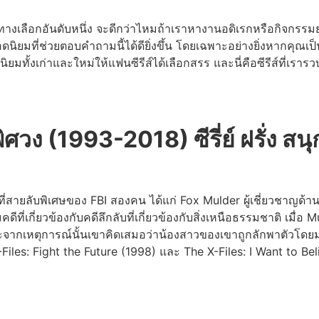
ทางเลือกอันดับหนึ่ง จะดีกว่าไหมถ้าเราหางานอดิเรกหรือกิจกรรมย
ิยมที่ช่วยตอบคำถามนี้ได้ดียิ่งขึ้น โดยเฉพาะอย่างยิ่งหากคุณเป็นแ
ิยมทั้งเก่าและใหม่ให้แฟนซีรีส์ได้เลือกสรร และนี่คือซีรีส์ที่เร
ศวง (1993-2018) ซีรี่ย์ ฝรั่ง สนุ
ู่ที่สายลับพิเศษของ FBI สองคน ได้แก่ Fox Mulder ผู้เชี่ยวชาญด้า
ีที่เกี่ยวข้องกับคดีลึกลับที่เกี่ยวข้องกับสิ่งเหนือธรรมชาติ เมื่
กเหตุการณ์นั้นเขาคิดเสมอว่าน้องสาวของเขาถูกลักพาตัวโดยมนุษย
les: Fight the Future (1998) และ The X-Files: I Want to Be