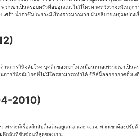
บบ พวกเขาเป็นครอบครัวที่อบอุ่นและไม่มีใครคาดหวังว่าจะมีเหตุการ
ุข เศร้า น้ำตาซึม เพราะมีเรื่องราวมากมาย มันอธิบายเหตุผลของเรื่อ
12)
วชาญด้านการวินิจฉัยโรค บุคลิกของเขาไม่เหมือนหมอเพราะเขาเป็นคน
ด้านการวินิจฉัยโรคที่ไม่มีใครสามารถทำได้ ซีรีส์นี้ออกอากาศตั้งแต่
004-2010)
ๆ เพราะมีเรื่องลึกลับตื่นเต้นอยู่เสมอ และ เจ.เจ. พวกเขาต้องป
ลึกลับที่ซับซ้อนที่สุดของเกาะ