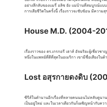
อย่างลึกลับของแมรี่ อลิซ ยัง แม่บ้านที่สมบูรณ์แ
การเสียชีวิตในครั้งนี้ เรื่องราวจะซับซ้อน มีความส
House M.D. (2004-20
เรื่องราวของ ดร.เกรกอรี เฮาส์ อัจฉริยะผู้เชี่ย
หนึ่งในแพทย์ที่ดีที่สุดในอเมริกา เขามีชื่อเสียงใน
Lost อสุรกายดงดิบ (2
ซีรีส์ในตำนานอีกเรื่องที่หลายคนนอนไม่หลับดูนาน
เป็นอยู่ใหม่ และในเวลาเดียวกันก็เผชิญหน้ากับความ