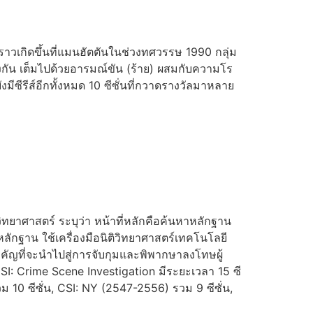
งราวเกิดขึ้นที่แมนฮัตตันในช่วงทศวรรษ 1990 กลุ่ม
ต่างกัน เต็มไปด้วยอารมณ์ขัน (ร้าย) ผสมกับความโร
ีซีรีส์อีกทั้งหมด 10 ซีซั่นที่กวาดรางวัลมาหลาย
ทยาศาสตร์ ระบุว่า หน้าที่หลักคือค้นหาหลักฐาน
ลักฐาน ใช้เครื่องมือนิติวิทยาศาสตร์เทคโนโลยี
ำคัญที่จะนำไปสู่การจับกุมและพิพากษาลงโทษผู้
: Crime Scene Investigation มีระยะเวลา 15 ซี
ม 10 ซีซั่น, CSI: NY (2547-2556) รวม 9 ซีซั่น,