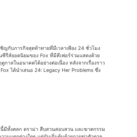
ิญกับภารกิจสุดท้าทายที่มีเวลาเพียง 24 ชั่วโมง
นซีรีส์ยอดนิยมของ Fox ที่มีคีเฟอร์ร่วมแสดงด้วย
ูกาลในอนาคตได้อย่างต่อเนื่อง หลังจากเรื่องราว
014 Fox ได้นำเสนอ 24: Legacy Her Problems ซึ่ง
รีส์นี้มีทั้งตลก ดราม่า สืบสวนสอบสวน และฆาตกรรม
็นความแตกต่างใดๆ แต่มันเริ่มต้นด้วยการฆ่าตัวตาย