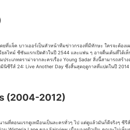
)
ที่แจ็ค บาวเออร์เป็นหัวหน้าทีมข่าวกรองที่มีทักษะ ใครจะต้องเผช
รียลไทม์ ซีซันแรกเปิดตัวในปี 2544 และแฟน ๆ อาจตื่นเต้นที่ได้เห็
มประเภทดราม่าจากละครเรื่อง Young Sadar สิ่งนี้สามารถสร้างฤด
ยมินิซีรีส์ 24: Live Another Day ซึ่งสิ้นสุดฤดูกาลที่แปดในปี 2
s (2004-2012)
นานที่ตอนแรกดูเหมือนเป็นละครทั่วๆ ไป แต่ดูแล้วมันก็ดีจริงๆ ซี
ในย่าน Wisteria Lane ของ Fairview เมื่อมองดูผิวเผิน คุณจะไม่เห