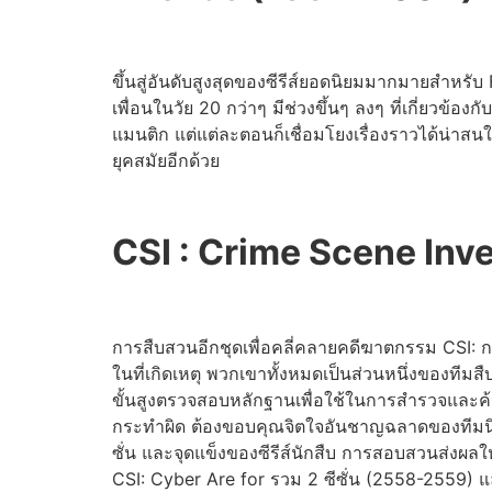
ขึ้นสู่อันดับสูงสุดของซีรีส์ยอดนิยมมากมายสำหรับ
เพื่อนในวัย 20 กว่าๆ มีช่วงขึ้นๆ ลงๆ ที่เกี่ยวข
แมนติก แต่แต่ละตอนก็เชื่อมโยงเรื่องราวได้น่าสน
ยุคสมัยอีกด้วย
CSI : Crime Scene Inv
การสืบสวนอีกชุดเพื่อคลี่คลายคดีฆาตกรรม CSI: ก
ในที่เกิดเหตุ พวกเขาทั้งหมดเป็นส่วนหนึ่งของทีม
ขั้นสูงตรวจสอบหลักฐานเพื่อใช้ในการสำรวจและค้น
กระทำผิด ต้องขอบคุณจิตใจอันชาญฉลาดของทีมนิติ
ซั่น และจุดแข็งของซีรีส์นักสืบ การสอบสวนส่งผลให
CSI: Cyber Are for รวม 2 ซีซั่น (2558-2559) 